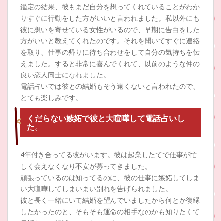
鑑定の結果、彼もまだ自分を想ってくれていることがわか
りすぐに行動をした方がいいと言われました。私以外にも
彼に想いを寄せている女性がいるので、早期に告白をした
方がいいと教えてくれたのです。それを聞いてすぐに連絡
を取り、仕事の帰りに待ち合わせをして自分の気持ちを伝
えました。すると非常に喜んでくれて、以前のような仲の
良い恋人同士になれました。
電話占いでは彼との結婚もそう遠くないと言われたので、
とても楽しみです。
くだらない嫉妬で彼と大喧嘩して電話占いし
た。
4年付き合ってる彼がいます。彼は起業したてで仕事が忙
しく会えなくなり不安が募ってきました。
頑張っているのは知ってるのに、彼の仕事に嫉妬してしま
い大喧嘩してしまいまい別れを告げられました。
彼と長く一緒にいて結婚を望んでいましたから何とか復縁
したかったのと、そもそも運命の相手なのかも知りたくて