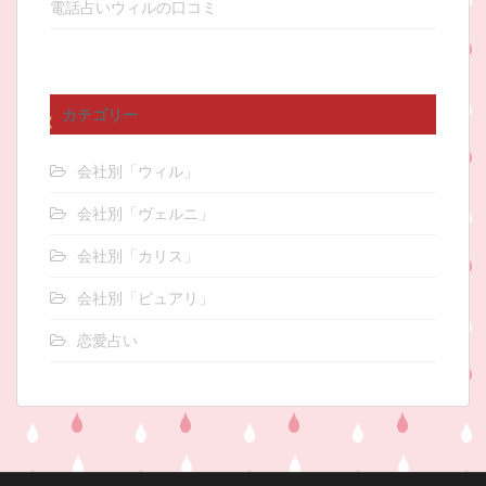
電話占いウィルの口コミ
カテゴリー
会社別「ウィル」
会社別「ヴェルニ」
会社別「カリス」
会社別「ピュアリ」
恋愛占い