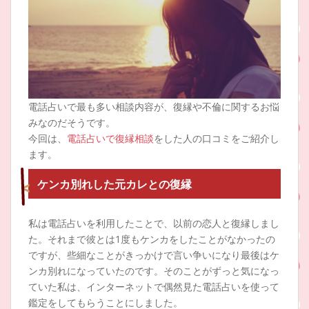
電話占いで最も多い相談内容が、復縁や不倫に関するお悩
みなのだそうです。
今回は、
電話占いで復縁相談
をした人の口コミをご紹介し
ます。
ケンカ別れした元カレとの復縁
私は電話占いを利用したことで、以前の恋人と復縁しまし
た。それまで彼とは1度もケンカをしたことがなかったの
ですが、些細なことがきっかけで言い争いになり最後はケ
ンカ別れになっていたのです。そのことがずっと気になっ
ていた私は、インターネットで偶然見た電話占いを使って
鑑定をしてもらうことにしました。