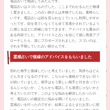
電話占いで相談してみたんです。
電話占いはスゴいものでした。ここまでわかるんだと物凄
く驚きました。この占い師さんは本物でしたね。素晴らし
いです。電話占いは顔を見られなくていいし利用しやすか
ったです。顔を見ていなくても全て見透かされているよう
に感じるほどに的確に当ててきます。アドバイスも重みの
ある内容でした。アドバイスと占いを信じて彼に再度アプ
ローチしたら、逆にプロポーズされました。スゴいのは、
それを予期していた占い師さんです。
霊感占いで復縁のアドバイスをもらいました
別れた相手と復縁したいと考えていました。気持ちはどん
どん大きくなるのですが、こちらから連絡ができない日々
が続いていました。相手はもう新しい相手と付き合ってい
るんじゃないか、こちらから電話しても迷惑じゃないかと
考えていたのです。このような悩みを解決したかったの
で、電話占いの鑑定士に悩みを聞いてもらいました。
霊感占いを行ったのですが、結果によるとまだお互いに想